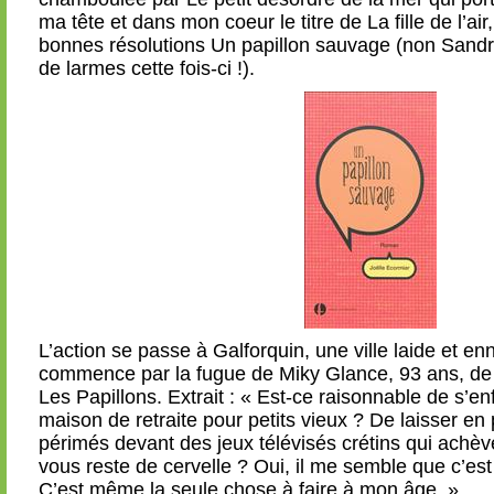
ma tête et dans mon coeur le titre de La fille de l’air
bonnes résolutions Un papillon sauvage (non Sandr
de larmes cette fois-ci !).
L’action se passe à Galforquin, une ville laide et en
commence par la fugue de Miky Glance, 93 ans, de 
Les Papillons. Extrait : « Est-ce raisonnable de s’enf
maison de retraite pour petits vieux ? De laisser en
périmés devant des jeux télévisés crétins qui achèv
vous reste de cervelle ? Oui, il me semble que c’est 
C’est même la seule chose à faire à mon âge. »