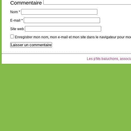
Commentaire
Nom
*
E-mail
*
Site web
Enregistrer mon nom, mon e-mail et mon site dans le navigateur pour m
Les p'tits baluchons, associa