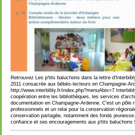
Retrouvez Les p'tits baluchons dans la lettre d'Interbi
2011 consacrée aux bébés-lecteurs en Champagne-Ar
http://www.interbibly.fr/index.php?menuAbis=7 Interbib
coopération entre les bibliothèques, les services d'arch
documentation en Champagne-Ardenne. C'est un pôle r
professionnels et un relai pour la conservation régiona
conservation partagée, notamment des fonds jeunesse.
confiance et ses encouragements aux p'tits baluchons 