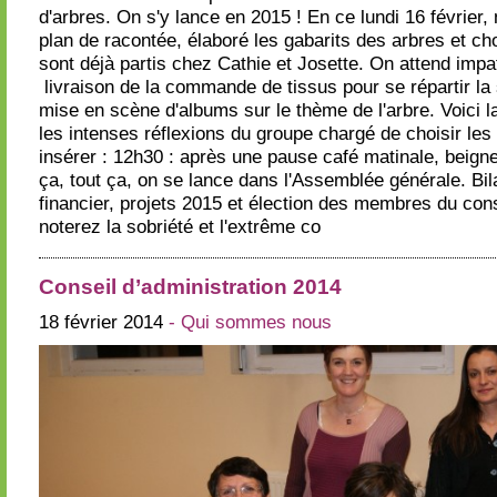
d'arbres. On s'y lance en 2015 ! En ce lundi 16 février,
plan de racontée, élaboré les gabarits des arbres et cho
sont déjà partis chez Cathie et Josette. On attend imp
livraison de la commande de tissus pour se répartir la s
mise en scène d'albums sur le thème de l'arbre. Voici la
les intenses réflexions du groupe chargé de choisir le
insérer : 12h30 : après une pause café matinale, beigne
ça, tout ça, on se lance dans l'Assemblée générale. Bila
financier, projets 2015 et élection des membres du cons
noterez la sobriété et l'extrême co
Conseil d’administration 2014
18 février 2014
- Qui sommes nous