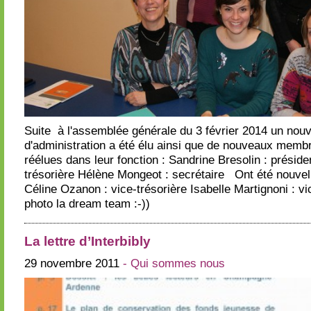
Suite à l'assemblée générale du 3 février 2014 un nou
d'administration a été élu ainsi que de nouveaux mem
réélues dans leur fonction : Sandrine Bresolin : présid
trésorière Hélène Mongeot : secrétaire Ont été nouvel
Céline Ozanon : vice-trésorière Isabelle Martignoni : v
photo la dream team :-))
La lettre d’Interbibly
29 novembre 2011
- Qui sommes nous