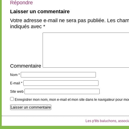
Répondre
Laisser un commentaire
Votre adresse e-mail ne sera pas publiée.
Les champ
indiqués avec
*
Commentaire
Nom
*
E-mail
*
Site web
Enregistrer mon nom, mon e-mail et mon site dans le navigateur pour m
Les p'tits baluchons, associa