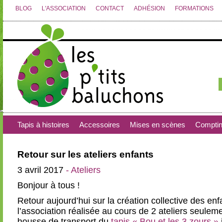
BLOG
L'ASSOCIATION
CONTACT
ADHÉSION
FORMATIONS
Tapis à histoires
Accessoires
Mises en scènes
Compti
Retour sur les ateliers enfants
3 avril 2017
- Ateliers
Bonjour à tous !
Retour aujourd’hui sur la création collective des e
l’association réalisée au cours de 2 ateliers seulement
housse de transport du
tapis « Bou et les 3 zours »