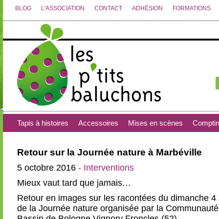
BLOG
L'ASSOCIATION
CONTACT
ADHÉSION
FORMATIONS
Tapis à histoires
Accessoires
Mises en scènes
Compti
Retour sur la Journée nature à Marbéville
5 octobre 2016
- Interventions
Mieux vaut tard que jamais…
Retour en images sur les racontées du dimanche 4 
de la Journée nature organisée par la Communau
Bassin de Bologne Vignory Froncles (52).