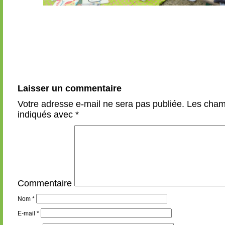
Laisser un commentaire
Votre adresse e-mail ne sera pas publiée.
Les champ
indiqués avec
*
Commentaire
Nom
*
E-mail
*