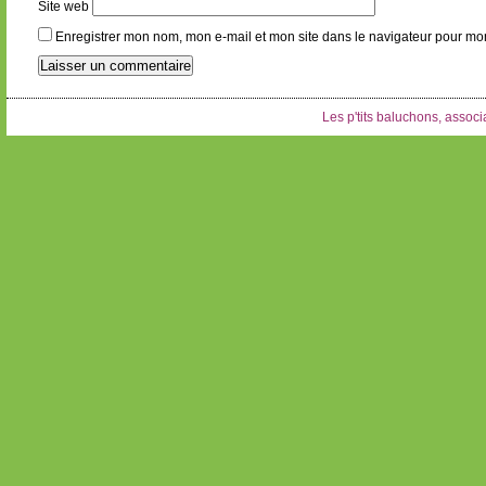
Site web
Enregistrer mon nom, mon e-mail et mon site dans le navigateur pour m
Les p'tits baluchons, associa