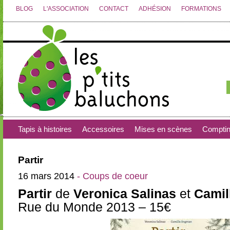
BLOG
L'ASSOCIATION
CONTACT
ADHÉSION
FORMATIONS
Tapis à histoires
Accessoires
Mises en scènes
Compti
Partir
16 mars 2014
- Coups de coeur
Partir
de
Veronica Salinas
et
Camil
Rue du Monde 2013 – 15€