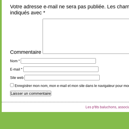
Votre adresse e-mail ne sera pas publiée.
Les champ
indiqués avec
*
Commentaire
Nom
*
E-mail
*
Site web
Enregistrer mon nom, mon e-mail et mon site dans le navigateur pour m
Les p'tits baluchons, associa