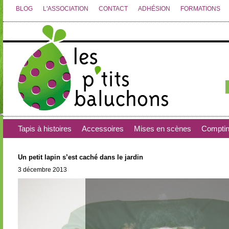
BLOG
L'ASSOCIATION
CONTACT
ADHÉSION
FORMATIONS
Tapis à histoires
Accessoires
Mises en scènes
Compti
Un petit lapin s’est caché dans le jardin
3 décembre 2013