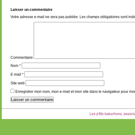
Laisser un commentaire
Votre adresse e-mail ne sera pas publiée.
Les champs obligatoires sont ind
Commentaire
Nom
*
E-mail
*
Site web
Enregistrer mon nom, mon e-mail et mon site dans le navigateur pour m
Les p'tits baluchons, associa